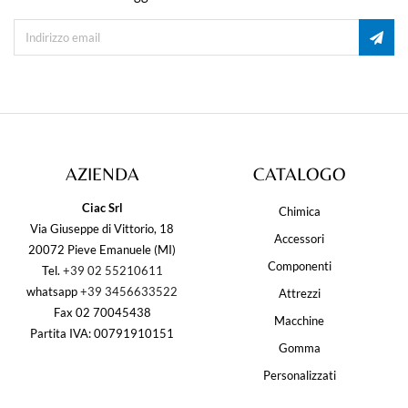
AZIENDA
CATALOGO
Ciac Srl
Chimica
Via Giuseppe di Vittorio, 18
Accessori
20072 Pieve Emanuele (MI)
Componenti
Tel.
+39 02 55210611
whatsapp
+39 3456633522
Attrezzi
Fax 02 70045438
Macchine
Partita IVA: 00791910151
Gomma
Personalizzati