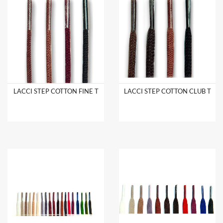
LACCI STEP COTTON FINE T
LACCI STEP COTTON CLUB T