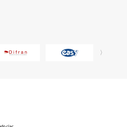
ndo ciac