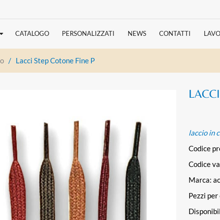
CATALOGO
PERSONALIZZATI
NEWS
CONTATTI
LAVO
to
/
Lacci Step Cotone Fine P
LACCI
laccio in 
Codice p
Codice va
Marca: ac
Pezzi per
Disponibi