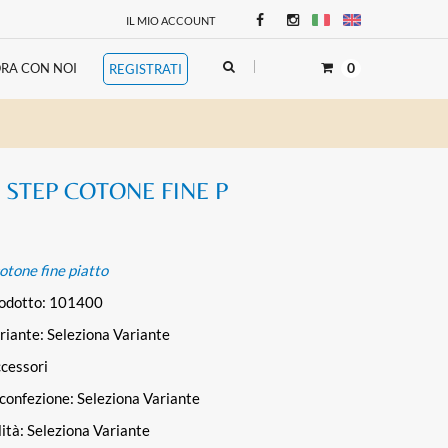
IL MIO ACCOUNT
0
RA CON NOI
REGISTRATI
 STEP COTONE FINE P
cotone fine piatto
rodotto: 101400
riante:
Seleziona Variante
cessori
 confezione:
Seleziona Variante
lità:
Seleziona Variante