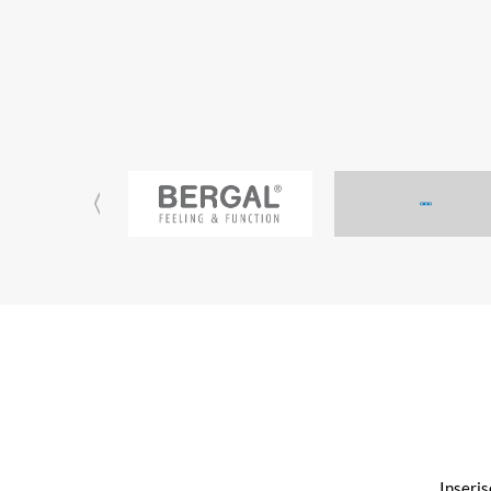
Inseris