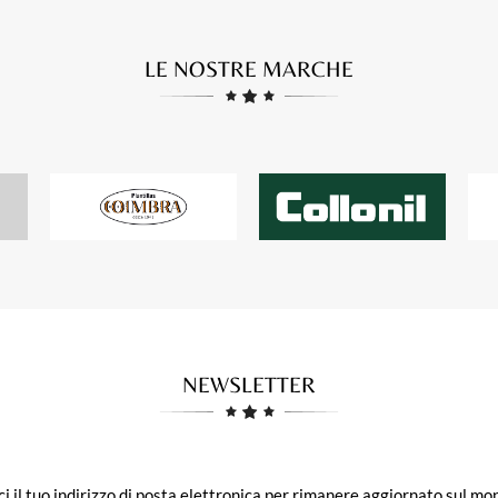
LE NOSTRE MARCHE
NEWSLETTER
ci il tuo indirizzo di posta elettronica per rimanere aggiornato sul mo