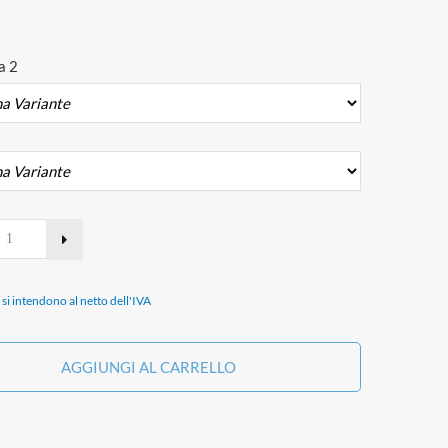
a 2
i si intendono al netto dell'IVA
AGGIUNGI AL CARRELLO