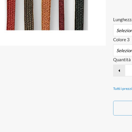
Lunghezz
Colore 3
Quantità
Tutti i prezz