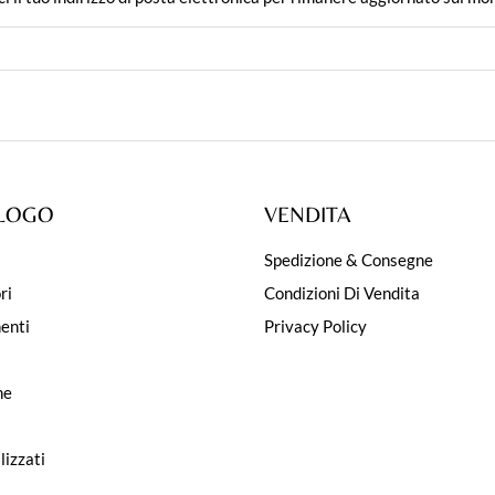
LOGO
VENDITA
Spedizione & Consegne
ri
Condizioni Di Vendita
enti
Privacy Policy
i
ne
lizzati