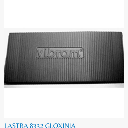
LASTRA 8332 GLOXINIA