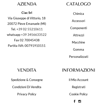
AZIENDA
CATALOGO
Ciac Srl
Chimica
Via Giuseppe di Vittorio, 18
Accessori
20072 Pieve Emanuele (MI)
Componenti
Tel.
+39 02 55210611
whatsapp
+39 3456633522
Attrezzi
Fax 02 70045438
Macchine
Partita IVA: 00791910151
Gomma
Personalizzati
VENDITA
INFORMAZIONI
Spedizione & Consegne
Il Mio Account
Condizioni Di Vendita
Registrati
Privacy Policy
Cookie Policy