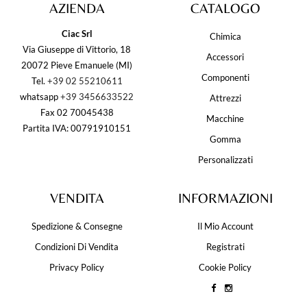
AZIENDA
CATALOGO
Ciac Srl
Chimica
Via Giuseppe di Vittorio, 18
Accessori
20072 Pieve Emanuele (MI)
Componenti
Tel.
+39 02 55210611
whatsapp
+39 3456633522
Attrezzi
Fax 02 70045438
Macchine
Partita IVA: 00791910151
Gomma
Personalizzati
VENDITA
INFORMAZIONI
Spedizione & Consegne
Il Mio Account
Condizioni Di Vendita
Registrati
Privacy Policy
Cookie Policy