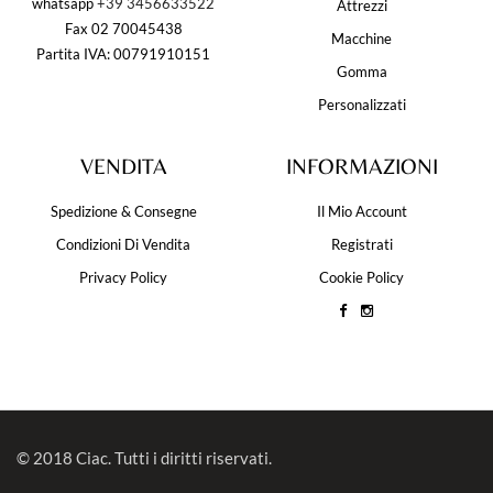
whatsapp
+39 3456633522
Attrezzi
Fax 02 70045438
Macchine
Partita IVA: 00791910151
Gomma
Personalizzati
VENDITA
INFORMAZIONI
Spedizione & Consegne
Il Mio Account
Condizioni Di Vendita
Registrati
Privacy Policy
Cookie Policy
© 2018 Ciac. Tutti i diritti riservati.