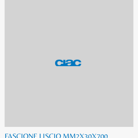
FASCIONE LISCIO MM2X30X700