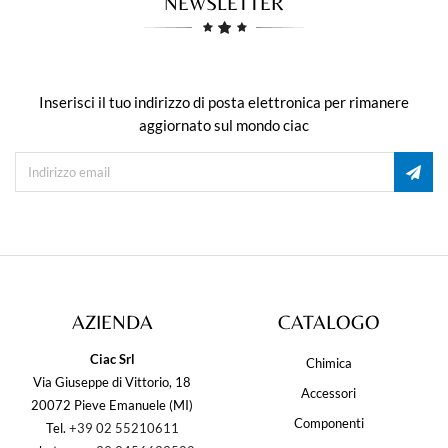
NEWSLETTER
Inserisci il tuo indirizzo di posta elettronica per rimanere
aggiornato sul mondo ciac
AZIENDA
CATALOGO
Ciac Srl
Chimica
Via Giuseppe di Vittorio, 18
Accessori
20072 Pieve Emanuele (MI)
Componenti
Tel.
+39 02 55210611