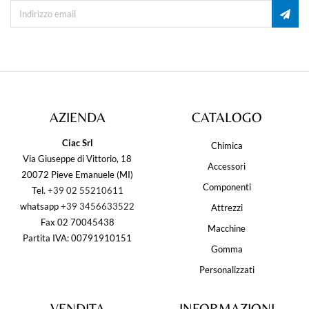
AZIENDA
CATALOGO
Ciac Srl
Chimica
Via Giuseppe di Vittorio, 18
Accessori
20072 Pieve Emanuele (MI)
Componenti
Tel.
+39 02 55210611
whatsapp
+39 3456633522
Attrezzi
Fax 02 70045438
Macchine
Partita IVA: 00791910151
Gomma
Personalizzati
VENDITA
INFORMAZIONI