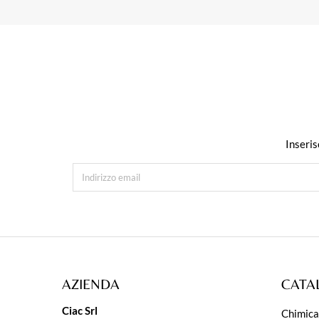
Inseris
AZIENDA
CATA
Ciac Srl
Chimica