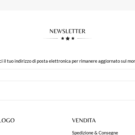
NEWSLETTER
ci il tuo indirizzo di posta elettronica per rimanere aggiornato sul mo
LOGO
VENDITA
Spedizione & Consegne