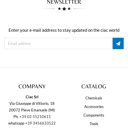
NEWSLETTER
Enter your e-mail address to stay updated on the ciac world
COMPANY
CATALOG
Ciac Srl
Chemicals
Via Giuseppe di Vittorio, 18
Accessories
20072 Pieve Emanuele (MI)
Components
Ph.
+39 02 55210611
whatsapp
+39 3456633522
Tools