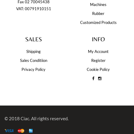
Fax 02 70045438
Machines
VAT: 00791910151
Rubber
Customized Products
SALES
INFO
Shipping
My Account
Sales Conditiion
Register
Privacy Policy
Cookie Policy
© 2018 Ciac. All rights reserved.